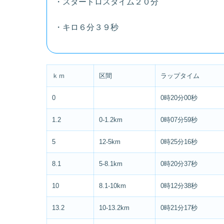
・スタートロスタイム２０分
・キロ６分３９秒
ｋｍ
区間
ラップタイム
0
0時20分00秒
1.2
0-1.2km
0時07分59秒
5
12-5km
0時25分16秒
8.1
5-8.1km
0時20分37秒
10
8.1-10km
0時12分38秒
13.2
10-13.2km
0時21分17秒