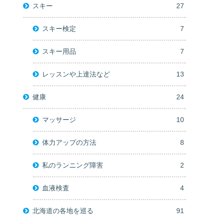
スキー
27
スキー検定
7
スキー用品
7
レッスンや上達法など
13
健康
24
マッサージ
10
体力アップの方法
8
私のランニング障害
2
血液検査
4
北海道の各地を巡る
91