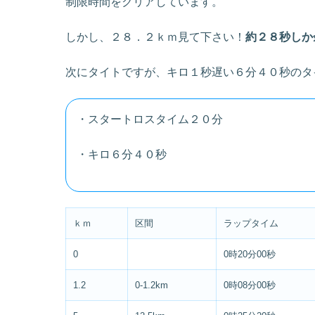
制限時間をクリアしています。
しかし、２８．２ｋｍ見て下さい！
約２８秒しか
次にタイトですが、キロ１秒遅い６分４０秒のタ
・スタートロスタイム２０分
・キロ６分４０秒
ｋｍ
区間
ラップタイム
0
0時20分00秒
1.2
0-1.2km
0時08分00秒