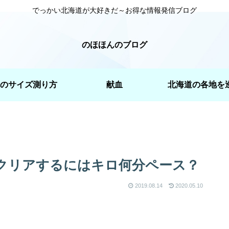
でっかい北海道が大好きだ～お得な情報発信ブログ
のほほんのブログ
のサイズ測り方
献血
北海道の各地を
クリアするにはキロ何分ペース？
2019.08.14
2020.05.10