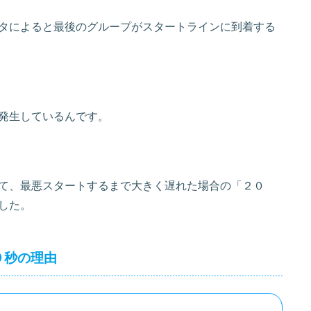
タによると最後のグループがスタートラインに到着する
発生しているんです。
て、最悪スタートするまで大きく遅れた場合の「２０
した。
９秒の理由