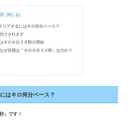
次
クリアするにはキロ何分ペース？
分けされます
はキロ６分３９秒の理由
なぜ目標は「キロ６分３０秒」なのか？
るにはキロ何分ペース？
秒」です！