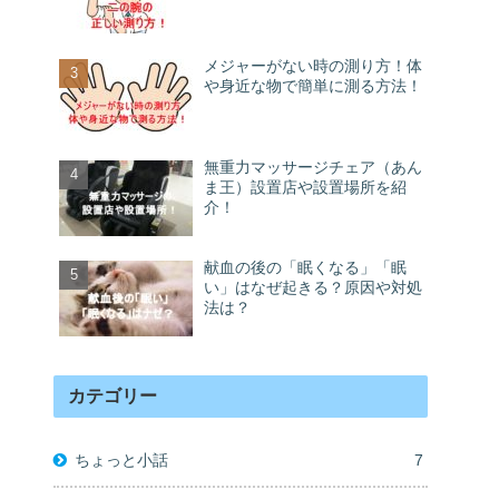
メジャーがない時の測り方！体
や身近な物で簡単に測る方法！
無重力マッサージチェア（あん
ま王）設置店や設置場所を紹
介！
献血の後の「眠くなる」「眠
い」はなぜ起きる？原因や対処
法は？
カテゴリー
ちょっと小話
7