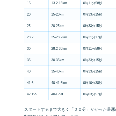
15
13.2-15km
0時11分58秒
20
15-20km
0時33分15秒
25
20-25km
0時33分15秒
28.2
25-28.2km
0時21分17秒
30
28.2-30km
0時11分58秒
35
30-35km
0時33分15秒
40
35-40km
0時33分15秒
41.6
40-41.6km
0時10分38秒
42.195
40-Goal
0時03分57秒
スタートするまで大きく「２０分」かかった最悪