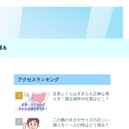
巡る
アクセスランキング
足首ふくらはぎ太もも正確な測
り方！測る場所や位置はどこ？
二の腕の太さやサイズの正しい
測り方！一人の時はどう測る？