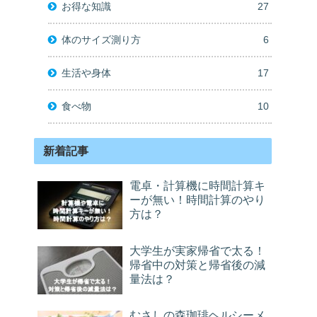
お得な知識
27
体のサイズ測り方
6
生活や身体
17
食べ物
10
新着記事
電卓・計算機に時間計算キ
ーが無い！時間計算のやり
方は？
大学生が実家帰省で太る！
帰省中の対策と帰省後の減
量法は？
むさしの森珈琲ヘルシーメ