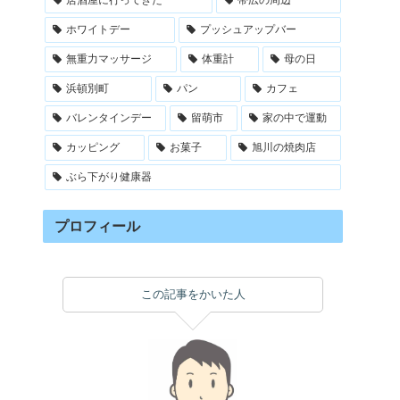
ホワイトデー
プッシュアップバー
無重力マッサージ
体重計
母の日
浜頓別町
パン
カフェ
バレンタインデー
留萌市
家の中で運動
カッピング
お菓子
旭川の焼肉店
ぶら下がり健康器
プロフィール
この記事をかいた人