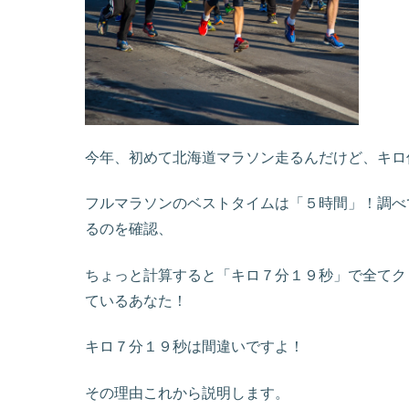
今年、初めて北海道マラソン走るんだけど、キロ
フルマラソンのベストタイムは「５時間」！調べ
るのを確認、
ちょっと計算すると「キロ７分１９秒」で全てク
ているあなた！
キロ７分１９秒は間違いですよ！
その理由これから説明します。