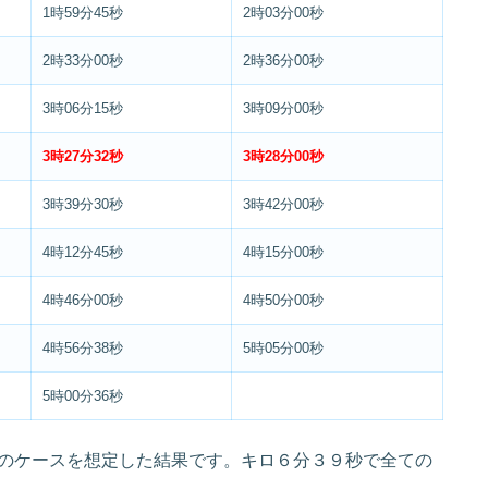
1時59分45秒
2時03分00秒
2時33分00秒
2時36分00秒
3時06分15秒
3時09分00秒
3時27分32秒
3時28分00秒
3時39分30秒
3時42分00秒
4時12分45秒
4時15分00秒
4時46分00秒
4時50分00秒
4時56分38秒
5時05分00秒
5時00分36秒
のケースを想定した結果です。キロ６分３９秒で全ての