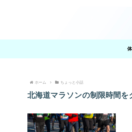
体
ホーム
ちょっと小話
北海道マラソンの制限時間を