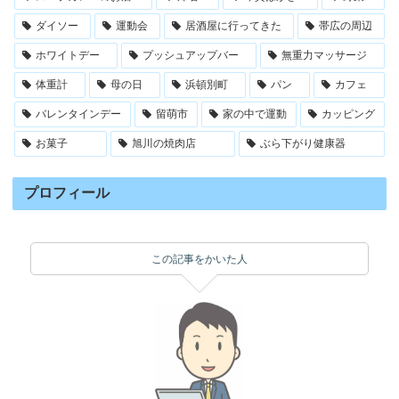
ダイソー
運動会
居酒屋に行ってきた
帯広の周辺
ホワイトデー
プッシュアップバー
無重力マッサージ
体重計
母の日
浜頓別町
パン
カフェ
バレンタインデー
留萌市
家の中で運動
カッピング
お菓子
旭川の焼肉店
ぶら下がり健康器
プロフィール
この記事をかいた人