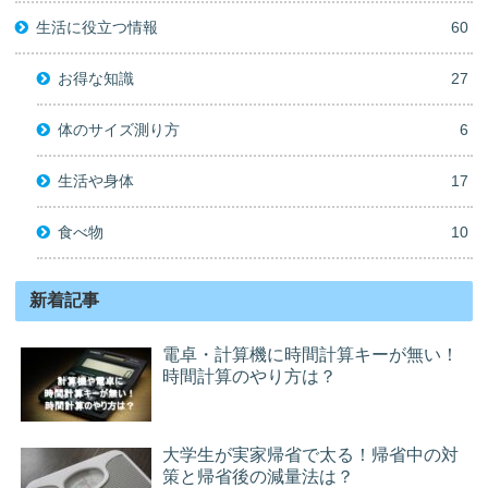
生活に役立つ情報
60
お得な知識
27
体のサイズ測り方
6
生活や身体
17
食べ物
10
新着記事
電卓・計算機に時間計算キーが無い！
時間計算のやり方は？
大学生が実家帰省で太る！帰省中の対
策と帰省後の減量法は？