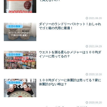
2021.06.20
ダイソーのランドリーバスケット！おしゃれ
生活や身体
でゴミ箱の代用に最適！
2021.04.29
ウエストを測る柔らかメジャーは１００均ダ
生活や身体
イソーに売ってるの？
2020.10.16
１００均ダイソーに体重計は売ってる？家に
生活や身体
体重計がない時は？
2020.06.20