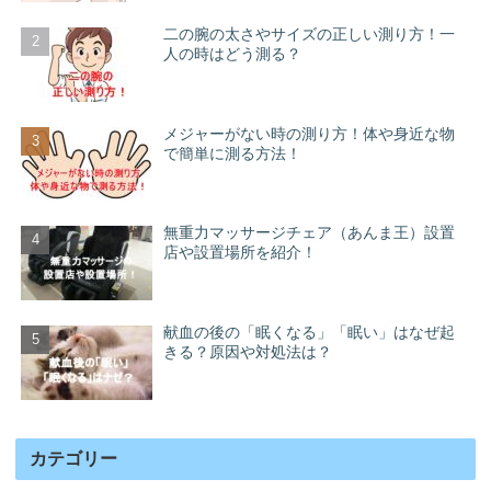
二の腕の太さやサイズの正しい測り方！一
人の時はどう測る？
メジャーがない時の測り方！体や身近な物
で簡単に測る方法！
無重力マッサージチェア（あんま王）設置
店や設置場所を紹介！
献血の後の「眠くなる」「眠い」はなぜ起
きる？原因や対処法は？
カテゴリー