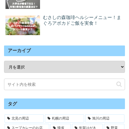
むさしの森珈琲ヘルシーメニュー！ま
ぐろアボカドご飯を実食！
アーカイブ
タグ
北見の周辺
札幌の周辺
旭川の周辺
スープカレーのお店
帰省
年賀はがき
野菜