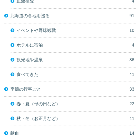
血液検査
4
北海道の各地を巡る
91
イベントや野球観戦
10
ホテルに宿泊
4
観光地や温泉
36
食べてきた
41
季節の行事ごと
33
春・夏（母の日など）
22
秋・冬（お正月など）
11
献血
14