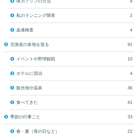
体力アップの方法
8
私のランニング障害
2
血液検査
4
北海道の各地を巡る
91
イベントや野球観戦
10
ホテルに宿泊
4
観光地や温泉
36
食べてきた
41
季節の行事ごと
33
春・夏（母の日など）
22