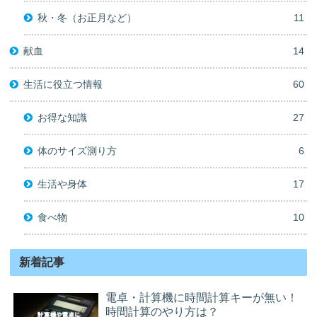
秋・冬（お正月など）
11
献血
14
生活に役立つ情報
60
お得な知識
27
体のサイズ測り方
6
生活や身体
17
食べ物
10
新着記事
電卓・計算機に時間計算キーが無い！
時間計算のやり方は？