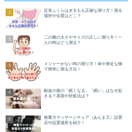
足首ふくらはぎ太もも正確な測り方！測る
場所や位置はどこ？
二の腕の太さやサイズの正しい測り方！一
人の時はどう測る？
メジャーがない時の測り方！体や身近な物
で簡単に測る方法！
献血の後の「眠くなる」「眠い」はなぜ起
きる？原因や対処法は？
無重力マッサージチェア（あんま王）設置
店や設置場所を紹介！