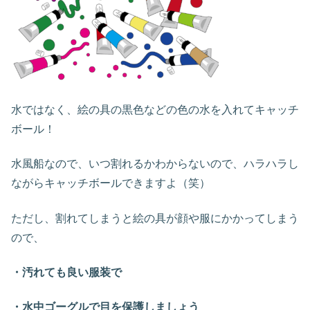
水ではなく、絵の具の黒色などの色の水を入れてキャッチ
ボール！
水風船なので、いつ割れるかわからないので、ハラハラし
ながらキャッチボールできますよ（笑）
ただし、割れてしまうと絵の具が顔や服にかかってしまう
ので、
・汚れても良い服装で
・水中ゴーグルで目を保護しましょう