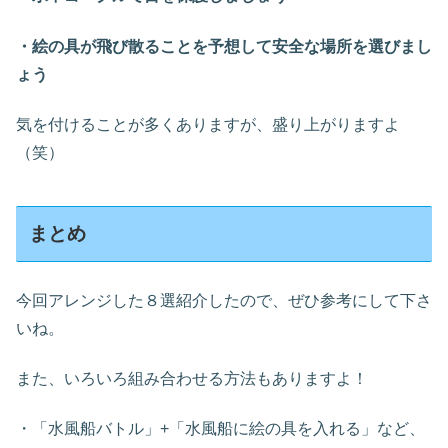
・絵の具が飛び散ることを予想して安全な場所を選びまし
ょう
気を付けることが多くありますが、盛り上がりますよ
（笑）
まとめ
今回アレンジした８選紹介したので、ぜひ参考にして下さ
いね。
また、いろいろ組み合わせる方法もありますよ！
・「水風船バトル」+「水風船に絵の具を入れる」など、