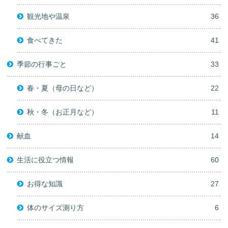
観光地や温泉
36
食べてきた
41
季節の行事ごと
33
春・夏（母の日など）
22
秋・冬（お正月など）
11
献血
14
生活に役立つ情報
60
お得な知識
27
体のサイズ測り方
6