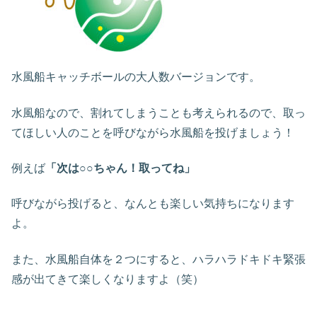
水風船キャッチボールの大人数バージョンです。
水風船なので、割れてしまうことも考えられるので、取っ
てほしい人のことを呼びながら水風船を投げましょう！
例えば
「次は○○ちゃん！取ってね」
呼びながら投げると、なんとも楽しい気持ちになります
よ。
また、水風船自体を２つにすると、ハラハラドキドキ緊張
感が出てきて楽しくなりますよ（笑）