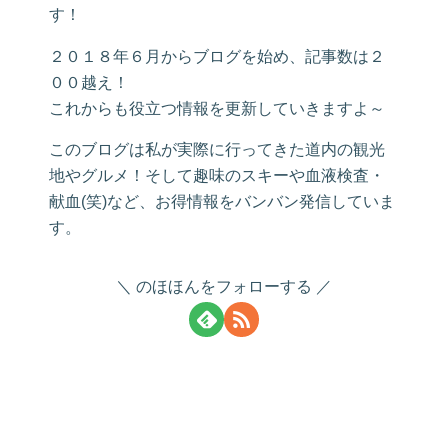
す！
２０１８年６月からブログを始め、記事数は２
００越え！
これからも役立つ情報を更新していきますよ～
このブログは私が実際に行ってきた道内の観光
地やグルメ！そして趣味のスキーや血液検査・
献血(笑)など、お得情報をバンバン発信していま
す。
のほほんをフォローする