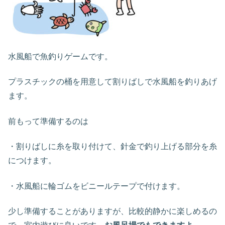
水風船で魚釣りゲームです。
プラスチックの桶を用意して割りばしで水風船を釣りあげ
ます。
前もって準備するのは
・割りばしに糸を取り付けて、針金で釣り上げる部分を糸
につけます。
・水風船に輪ゴムをビニールテープで付けます。
少し準備することがありますが、比較的静かに楽しめるの