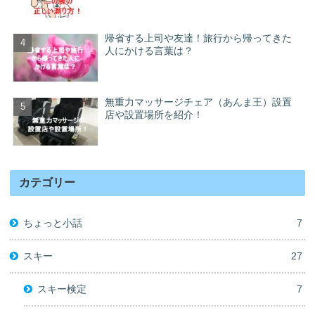
帰省する上司や友達！旅行から帰ってきた
人にかける言葉は？
無重力マッサージチェア（あんま王）設置
店や設置場所を紹介！
カテゴリー
ちょっと小話
7
スキー
27
スキー検定
7