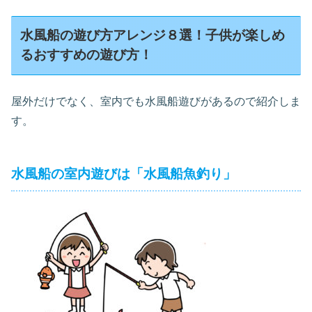
水風船の遊び方アレンジ８選！子供が楽しめ
るおすすめの遊び方！
屋外だけでなく、室内でも水風船遊びがあるので紹介しま
す。
水風船の室内遊びは「水風船魚釣り」