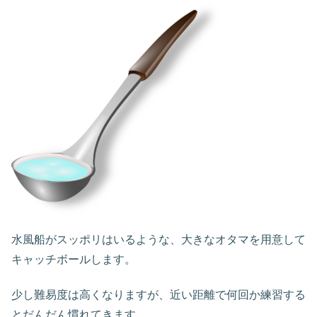
水風船がスッポリはいるような、大きなオタマを用意して
キャッチボールします。
少し難易度は高くなりますが、近い距離で何回か練習する
とだんだん慣れてきます。