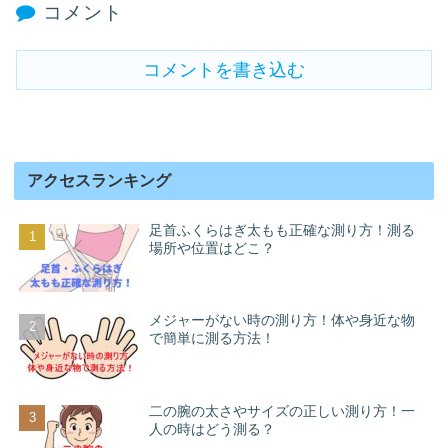
コメント
コメントを書き込む
アクセスランキング
足首ふくらはぎ太もも正確な測り方！測る
場所や位置はどこ？
メジャーがない時の測り方！体や身近な物
で簡単に測る方法！
二の腕の太さやサイズの正しい測り方！一
人の時はどう測る？