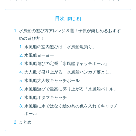
目次
水風船の遊び方アレンジ８選！子供が楽しめるおすす
めの遊び方！
水風船の室内遊びは「水風船魚釣り」
水風船ヨーヨー
水風船遊びの定番「水風船キャッチボール」
大人数で盛り上がる「水風船ハンカチ落とし」
水風船大人数キャッチボール
水風船遊びで最高に盛り上がる「水風船バトル」
水風船オタマキャッチ
水風船に水ではなく絵の具の色を入れてキャッチ
ボール
まとめ