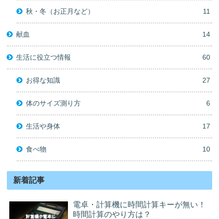
秋・冬（お正月など）
11
献血
14
生活に役立つ情報
60
お得な知識
27
体のサイズ測り方
6
生活や身体
17
食べ物
10
新着記事
電卓・計算機に時間計算キーが無い！
時間計算のやり方は？