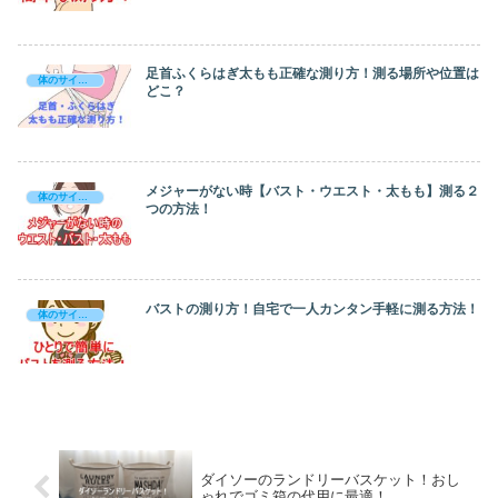
足首ふくらはぎ太もも正確な測り方！測る場所や位置は
体のサイズ測り方
どこ？
メジャーがない時【バスト・ウエスト・太もも】測る２
体のサイズ測り方
つの方法！
バストの測り方！自宅で一人カンタン手軽に測る方法！
体のサイズ測り方
ダイソーのランドリーバスケット！おし
ゃれでゴミ箱の代用に最適！