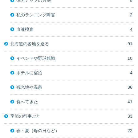
体力アップの方法
8
私のランニング障害
2
血液検査
4
北海道の各地を巡る
91
イベントや野球観戦
10
ホテルに宿泊
4
観光地や温泉
36
食べてきた
41
季節の行事ごと
33
春・夏（母の日など）
22