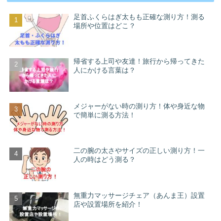
足首ふくらはぎ太もも正確な測り方！測る
場所や位置はどこ？
帰省する上司や友達！旅行から帰ってきた
人にかける言葉は？
メジャーがない時の測り方！体や身近な物
で簡単に測る方法！
二の腕の太さやサイズの正しい測り方！一
人の時はどう測る？
無重力マッサージチェア（あんま王）設置
店や設置場所を紹介！