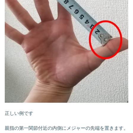
正しい例です
親指の第一関節付近の内側にメジャーの先端を置きます。