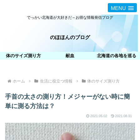
MENU
でっかい北海道が大好きだ～お得な情報発信ブログ
のほほんのブログ
体のサイズ測り方
献血
北海道の各地を巡る
ホーム
生活に役立つ情報
体のサイズ測り方
手首の太さの測り方！メジャーがない時に簡
単に測る方法は？
2021.05.02
2021.08.31