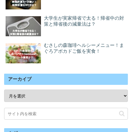
大学生が実家帰省で太る！帰省中の対
策と帰省後の減量法は？
むさしの森珈琲ヘルシーメニュー！ま
ぐろアボカドご飯を実食！
アーカイブ