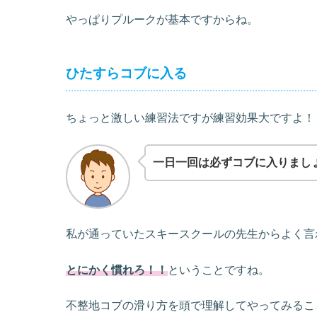
やっぱりプルークが基本ですからね。
ひたすらコブに入る
ちょっと激しい練習法ですが練習効果大ですよ！
一日一回は必ずコブに入りまし
私が通っていたスキースクールの先生からよく言
とにかく慣れろ！！
ということですね。
不整地コブの滑り方を頭で理解してやってみるこ