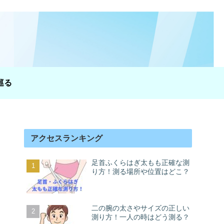
巡る
アクセスランキング
足首ふくらはぎ太もも正確な測
り方！測る場所や位置はどこ？
二の腕の太さやサイズの正しい
測り方！一人の時はどう測る？