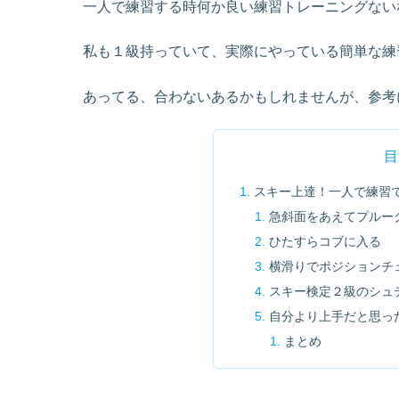
一人で練習する時何か良い練習トレーニングない
私も１級持っていて、実際にやっている簡単な練
あってる、合わないあるかもしれませんが、参考
目
スキー上達！一人で練習
急斜面をあえてプルー
ひたすらコブに入る
横滑りでポジションチ
スキー検定２級のシュ
自分より上手だと思っ
まとめ