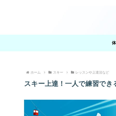
体
ホーム
スキー
レッスンや上達法など
スキー上達！一人で練習でき