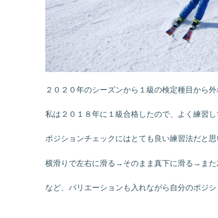
２０２０年のシーズンから１級の検定種目から外
私は２０１８年に１級合格したので、よく練習し
ポジションチェックにはとても良い練習法だと思
横滑りで左右に滑る→そのまま真下に滑る→また
など、バリエーションも入れながら自分のポジシ