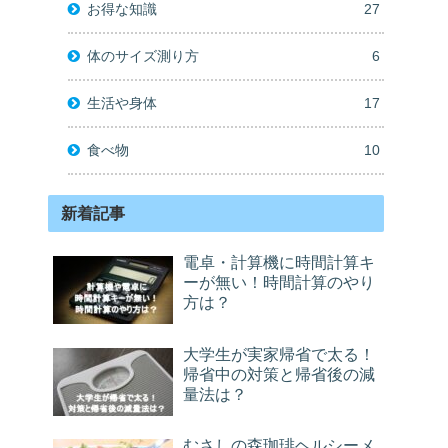
お得な知識
27
体のサイズ測り方
6
生活や身体
17
食べ物
10
新着記事
電卓・計算機に時間計算キ
ーが無い！時間計算のやり
方は？
大学生が実家帰省で太る！
帰省中の対策と帰省後の減
量法は？
むさしの森珈琲ヘルシーメ