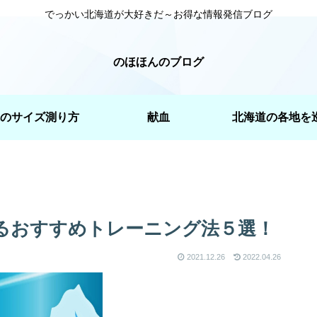
でっかい北海道が大好きだ～お得な情報発信ブログ
のほほんのブログ
のサイズ測り方
献血
北海道の各地を
るおすすめトレーニング法５選！
2021.12.26
2022.04.26