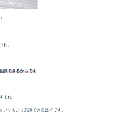
！
いね。
意識できるからです
すよね。
をいつもより意識できるはずです。