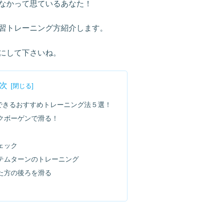
なかって思ているあなた！
習トレーニング方紹介します。
にして下さいね。
次
できるおすすめトレーニング法５選！
クボーゲンで滑る！
ェック
テムターンのトレーニング
た方の後ろを滑る