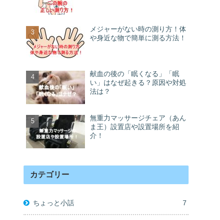
メジャーがない時の測り方！体
や身近な物で簡単に測る方法！
献血の後の「眠くなる」「眠
い」はなぜ起きる？原因や対処
法は？
無重力マッサージチェア（あん
ま王）設置店や設置場所を紹
介！
カテゴリー
ちょっと小話
7