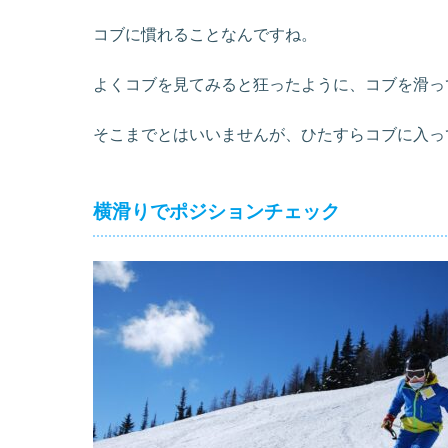
コブに慣れることなんですね。
よくコブを見てみると狂ったように、コブを滑っ
そこまでとはいいませんが、ひたすらコブに入っ
横滑りでポジションチェック