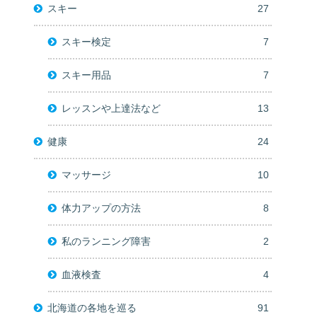
スキー
27
スキー検定
7
スキー用品
7
レッスンや上達法など
13
健康
24
マッサージ
10
体力アップの方法
8
私のランニング障害
2
血液検査
4
北海道の各地を巡る
91