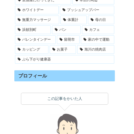
ホワイトデー
プッシュアップバー
無重力マッサージ
体重計
母の日
浜頓別町
パン
カフェ
バレンタインデー
留萌市
家の中で運動
カッピング
お菓子
旭川の焼肉店
ぶら下がり健康器
プロフィール
この記事をかいた人