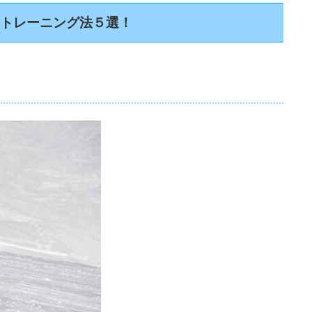
めトレーニング法５選！
！