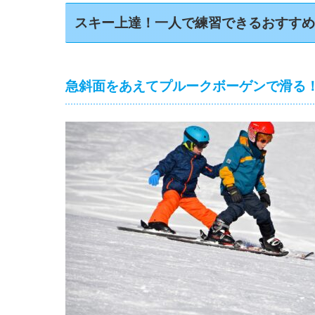
スキー上達！一人で練習できるおすす
急斜面をあえてプルークボーゲンで滑る